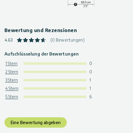
Bewertung und Rezensionen
4.63
(0 Bewertungen)
Aufschlüsselung der Bewertungen
1 Stern
0
2 Stern
0
3 Stern
1
4 Stern
1
5 Stern
6
Eine Bewertung abgeben