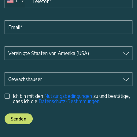
+1
Telefon
*
Email
*
Betreff
*
Vereinigte Staaten von Amerika (USA)
Betreff
*
Gewächshäuser
Ich bin mit den
Nutzungsbedingungen
zu und bestätige,
dass ich die
Datenschutz-Bestimmungen
.
Senden