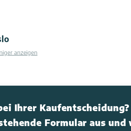
lo
iger anzeigen
bei Ihrer Kaufentscheidung?
nstehende Formular aus und 