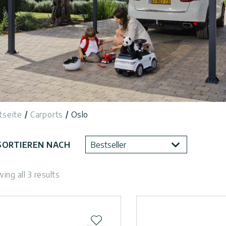
tseite
Carports
Oslo
SORTIEREN NACH
Bestseller
ing all 3 results
Zur Wunschliste hinzufügen