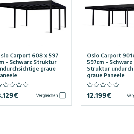
slo Carport 608 x 597
Oslo Carport 901
m - Schwarz Struktur
597cm - Schwarz
ndurchsichtige graue
Struktur undurch
aneele
graue Paneele
.129
€
12.199
€
Vergleichen
Ver