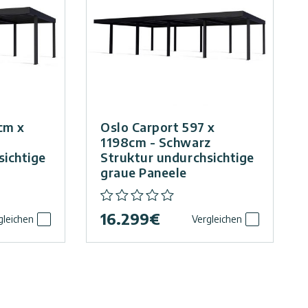
cm x
Oslo Carport 597 x
1198cm - Schwarz
sichtige
Struktur undurchsichtige
graue Paneele
16.299
€
gleichen
Vergleichen