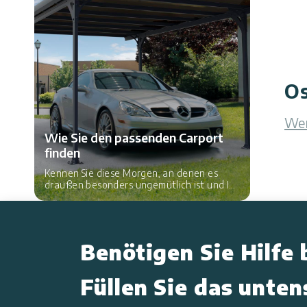
Os
Wen
Wie Sie den passenden Carport
finden
Kennen Sie diese Morgen, an denen es
draußen besonders ungemütlich ist und Ihr
Auto komplett mit Schnee bedeckt ist?
Benötigen Sie Hilfe 
Füllen Sie das unte