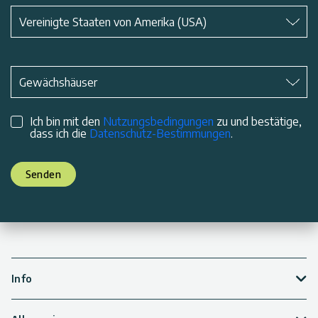
Betreff
*
Vereinigte Staaten von Amerika (USA)
Betreff
*
Gewächshäuser
Ich bin mit den
Nutzungsbedingungen
zu und bestätige,
dass ich die
Datenschutz-Bestimmungen
.
Senden
Info