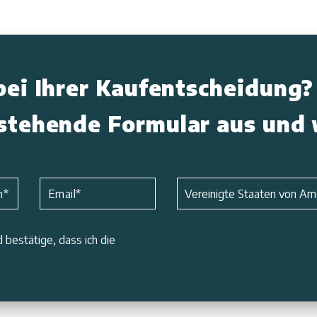
bei Ihrer Kaufentscheidung?
nstehende Formular aus und 
Betreff
*
n
*
Email
*
Vereinigte Staaten von Am
 bestätige, dass ich die