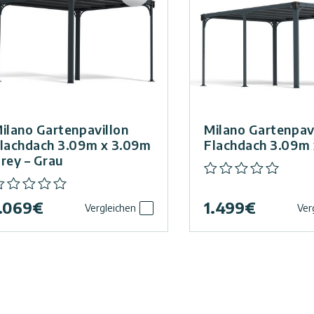
ilano Gartenpavillon
Milano Gartenpav
lachdach 3.09m x 3.09m
Flachdach 3.09m
rey – Grau
.069
€
1.499
€
Vergleichen
Ver