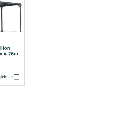
illon
 x 4.26m
gleichen