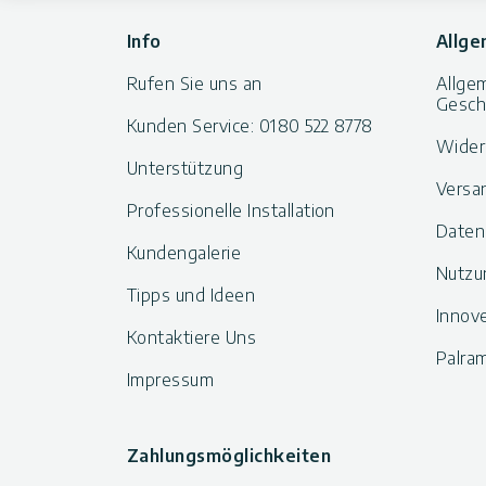
Info
Allge
Rufen Sie uns an
Allge
Gesch
Kunden Service: 0180 522 8778
Wider
Unterstützung
Versa
Professionelle Installation
Daten
Kundengalerie
Nutzu
Tipps und Ideen
Innov
Kontaktiere Uns
Palram
Impressum
Zahlungsmöglichkeiten