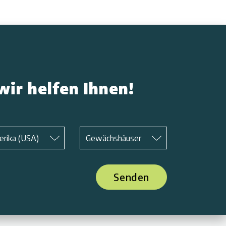
wir helfen Ihnen!
Betreff
*
erika (USA)
Gewächshäuser
Senden