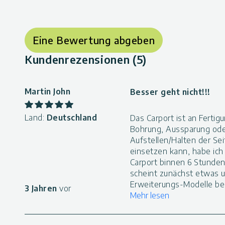
Eine Bewertung abgeben
Kundenrezensionen (5)
Martin John
Besser geht nicht!!!
Land:
Deutschland
Das Carport ist an Fertig
Bohrung, Aussparung oder
Aufstellen/Halten der Sei
einsetzen kann, habe ich
Carport binnen 6 Stunden
scheint zunächst etwas un
Erweiterungs-Modelle bei
3 Jahren
vor
Mehr lesen