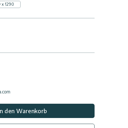
 x 1290
ia.com
In den Warenkorb