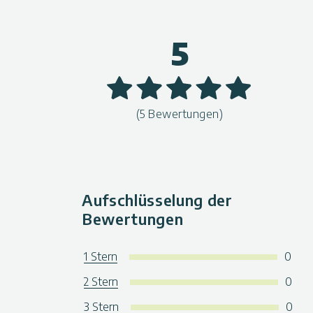
5
(5 Bewertungen)
Aufschlüsselung der
Bewertungen
1 Stern
0
2 Stern
0
3 Stern
0