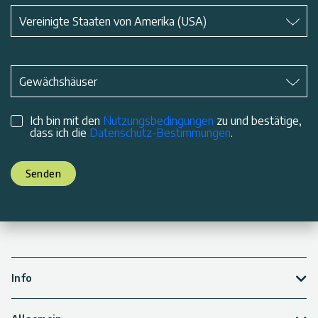
Betreff
*
Vereinigte Staaten von Amerika (USA)
Betreff
*
Gewächshäuser
Ich bin mit den
Nutzungsbedingungen
zu und bestätige,
dass ich die
Datenschutz-Bestimmungen
.
Senden
Info