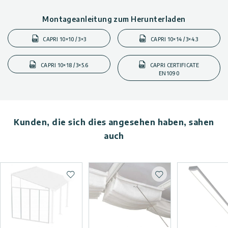
Montageanleitung zum Herunterladen
CAPRI 10×10 / 3×3
CAPRI 10×14 / 3×4.3
CAPRI 10×18 / 3×5.6
CAPRI CERTIFICATE
EN1090
Kunden, die sich dies angesehen haben, sahen
auch
Zur Wunschliste hinzufügen
Zur Wunschliste hi