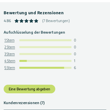
Bewertung und Rezensionen
4.86
(7 Bewertungen)
Aufschlüsselung der Bewertungen
1 Stern
0
2 Stern
0
3 Stern
0
4 Stern
1
5 Stern
6
Eine Bewertung abgeben
Kundenrezensionen (7)