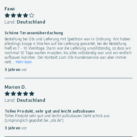
Fawi
Land:
Deutschland
Schöne Terassenüberdachung
Bestellung bei Obi und Lieferung mit Spedition war in Ordnung. Wir haben
allerdings knapp 4 Wochen auf die Lieferung gewartet, bei der Bestellung
hieß es 7 - 10 Werktage. Dann war die Lieferung unvollständig, so dass wir
nochmal 10 Tage warten mussten, bis alles vollständig war und wir endlich
aufbauen konnten. Der Kontakt zum Obi Kundenservice war aber immer
nett
...
Mehr lesen
3 Jahren
vor
Marion D.
Land:
Deutschland
Tolles Produkt, sehr gut und leicht aufzubauen
Tolles Produkt sehr gut und leicht aufzubauen Sieht schick aus
(Ursprünglich gepostet bei „obi.de“)
3 Jahren
vor