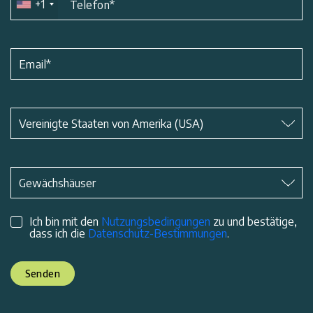
+1
Telefon
*
Email
*
Betreff
*
Vereinigte Staaten von Amerika (USA)
Betreff
*
Gewächshäuser
Ich bin mit den
Nutzungsbedingungen
zu und bestätige,
dass ich die
Datenschutz-Bestimmungen
.
Senden