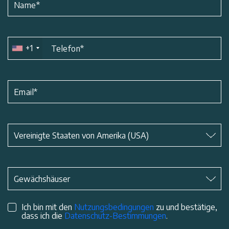
Name
*
+1
Telefon
*
Email
*
Betreff
*
Vereinigte Staaten von Amerika (USA)
Betreff
*
Gewächshäuser
Ich bin mit den
Nutzungsbedingungen
zu und bestätige,
dass ich die
Datenschutz-Bestimmungen
.