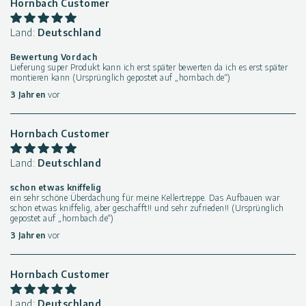
Hornbach Customer
Land:
Deutschland
Bewertung Vordach
Lieferung super Produkt kann ich erst später bewerten da ich es erst später
montieren kann (Ursprünglich gepostet auf „hornbach.de“)
3 Jahren
vor
Hornbach Customer
Land:
Deutschland
schon etwas kniffelig
ein sehr schöne Überdachung für meine Kellertreppe. Das Aufbauen war
schon etwas kniffelig, aber geschafft!! und sehr zufrieden!! (Ursprünglich
gepostet auf „hornbach.de“)
3 Jahren
vor
Hornbach Customer
Land:
Deutschland