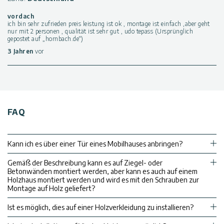
vordach
ich bin sehr zufrieden preis leistung ist ok , montage ist einfach ,aber geht
nur mit 2 personen , qualität ist sehr gut , udo tepass (Ursprünglich
gepostet auf „hornbach.de“)
3 Jahren
vor
FAQ
Kann ich es über einer Tür eines Mobilhauses anbringen?
Gemäß der Beschreibung kann es auf Ziegel- oder
Betonwänden montiert werden, aber kann es auch auf einem
Holzhaus montiert werden und wird es mit den Schrauben zur
Montage auf Holz geliefert?
Ist es möglich, dies auf einer Holzverkleidung zu installieren?