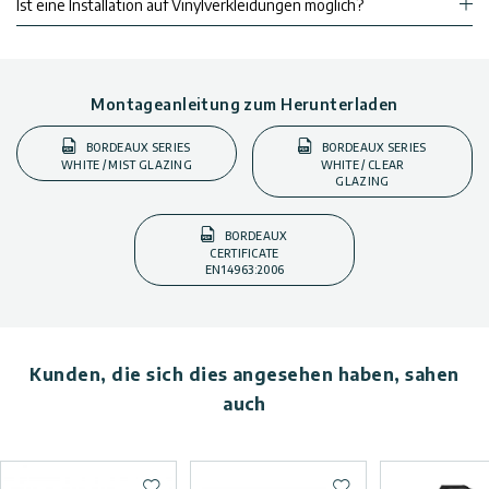
Ist eine Installation auf Vinylverkleidungen möglich?
Montageanleitung zum Herunterladen
BORDEAUX SERIES
BORDEAUX SERIES
WHITE / MIST GLAZING
WHITE / CLEAR
GLAZING
BORDEAUX
CERTIFICATE
EN14963:2006
Kunden, die sich dies angesehen haben, sahen
auch