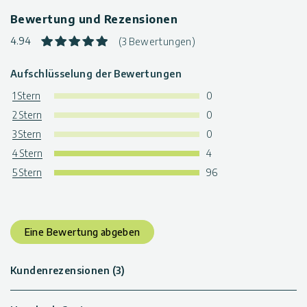
Bewertung und Rezensionen
4.94
(3 Bewertungen)
Aufschlüsselung der Bewertungen
1 Stern
0
2 Stern
0
3 Stern
0
4 Stern
4
5 Stern
96
Eine Bewertung abgeben
Kundenrezensionen (3)