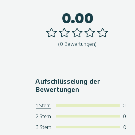
0.00
(0 Bewertungen)
Aufschlüsselung der
Bewertungen
1 Stern
0
2 Stern
0
3 Stern
0