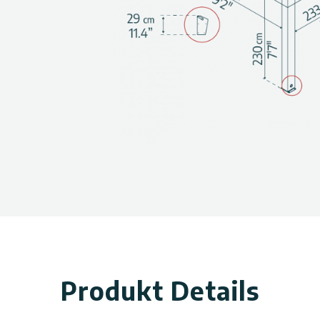
 mit Heat Block Technology,
egen und Tau abhält.
kte Sonneneinstrahlung und
nschäden und Abnutzung (80%
ten Regenrinnen, die in den
kt sind und das Regenwasser
ssystem mit vorgeschnittenen
lation, es ist kein
verfügt über dicke
ät im Boden verankert werden.
d-, schnee- und hagelfest.
km/h und einer Schneelast von
Produkt Details