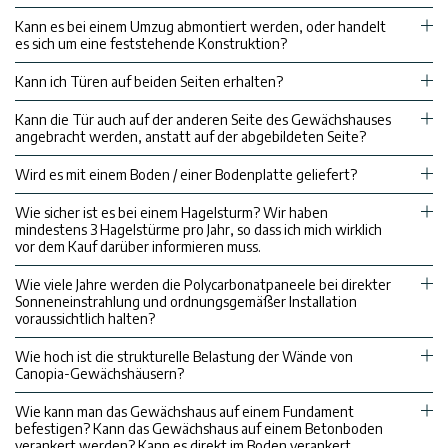
Kann es bei einem Umzug abmontiert werden, oder handelt
es sich um eine feststehende Konstruktion?
Kann ich Türen auf beiden Seiten erhalten?
Kann die Tür auch auf der anderen Seite des Gewächshauses
angebracht werden, anstatt auf der abgebildeten Seite?
Wird es mit einem Boden / einer Bodenplatte geliefert?
Wie sicher ist es bei einem Hagelsturm? Wir haben
mindestens 3 Hagelstürme pro Jahr, so dass ich mich wirklich
vor dem Kauf darüber informieren muss.
Wie viele Jahre werden die Polycarbonatpaneele bei direkter
Sonneneinstrahlung und ordnungsgemäßer Installation
voraussichtlich halten?
Wie hoch ist die strukturelle Belastung der Wände von
Canopia-Gewächshäusern?
Wie kann man das Gewächshaus auf einem Fundament
befestigen? Kann das Gewächshaus auf einem Betonboden
verankert werden? Kann es direkt im Boden verankert