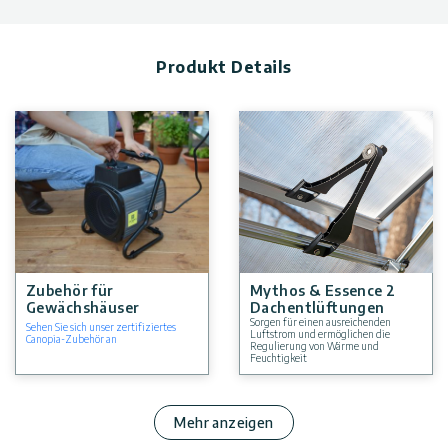
Produkt Details
Zubehör für
Mythos & Essence 2
Gewächshäuser
Dachentlüftungen
Sorgen für einen ausreichenden
Sehen Sie sich unser zertifiziertes
Luftstrom und ermöglichen die
Canopia-Zubehör an
Regulierung von Wärme und
Feuchtigkeit
Mehr anzeigen