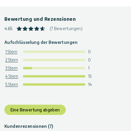
Bewertung und Rezensionen
4.65
(7 Bewertungen)
Aufschlüsselung der Bewertungen
1 Stern
0
2 Stern
0
3 Stern
1
4 Stern
13
5 Stern
14
Eine Bewertung abgeben
Kundenrezensionen (7)