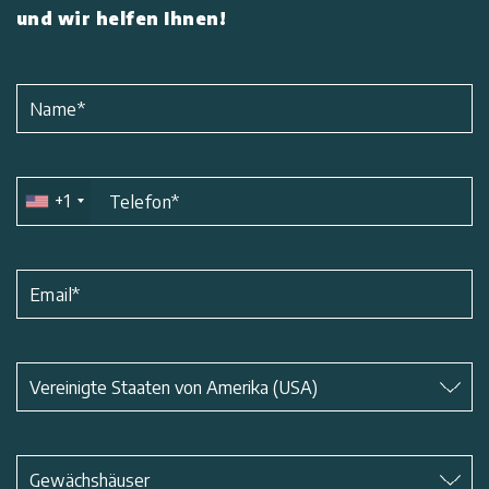
und wir helfen Ihnen!
Name
*
+1
Telefon
*
Email
*
Betreff
*
Vereinigte Staaten von Amerika (USA)
Betreff
*
Gewächshäuser