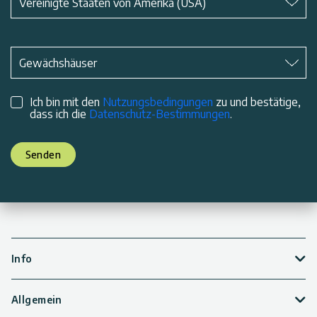
Vereinigte Staaten von Amerika (USA)
Betreff
*
Gewächshäuser
Ich bin mit den
Nutzungsbedingungen
zu und bestätige,
dass ich die
Datenschutz-Bestimmungen
.
Senden
Info
Allgemein