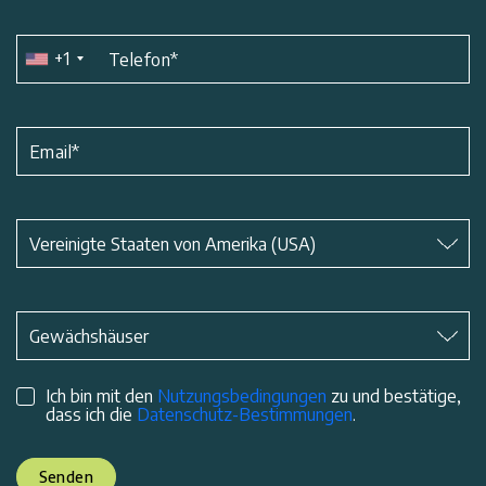
+1
Telefon
*
Email
*
Betreff
*
Vereinigte Staaten von Amerika (USA)
Betreff
*
Gewächshäuser
Ich bin mit den
Nutzungsbedingungen
zu und bestätige,
dass ich die
Datenschutz-Bestimmungen
.
Senden