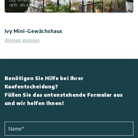
sein, als es klingt.
Kontaktiere
Uns
Ivy Mini-Gewächshaus
Weniger anzeigen
Impressum
Benötigen Sie Hilfe bei Ihrer
Kaufentscheidung?
Füllen Sie das untenstehende Formular aus
und wir helfen Ihnen!
Name
*