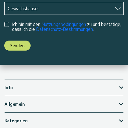
Betreff
*
Gewächshäuser
Ich bin mit den
Nutzungsbedingungen
zu und bestätige,
dass ich die
Datenschutz-Bestimmungen
.
Senden
Info
Allgemein
Kategorien